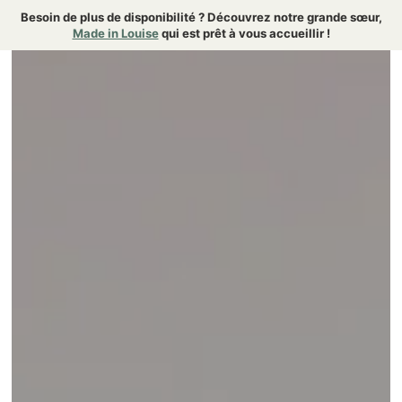
Besoin de plus de disponibilité ? Découvrez notre grande sœur,
Made in Louise
qui est prêt à vous accueillir !