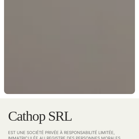
Cathop SRL
EST UNE SOCIÉTÉ PRIVÉE À RESPONSABILITÉ LIMITÉE,
IMMATRICULÉE AU REGISTRE DES PERSONNES MORALES