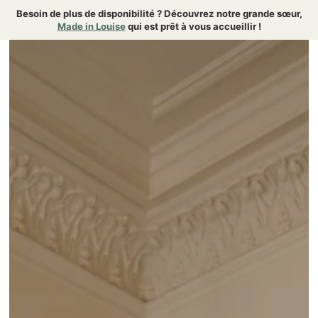
{ "@context":"https://schema.org", "@type":"FAQPage" }
Besoin de plus de disponibilité ? Découvrez notre grande sœur,
Made in Louise
qui est prêt à vous accueillir !