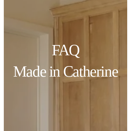
FAQ
Made in Catherine
Accueil
Notre histoire
Engagement
Chambres
Restauration
Nos coups de cœur