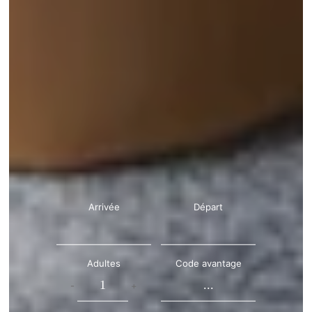
Arrivée
Départ
Adultes
Code avantage
-
+