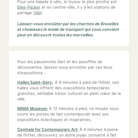
Pour une balade à vélo, le loueur le plus proche est
Bike-Packer
et en centre-ville, il y a les stations de
partage
Villo
!
Laissez-vous envoûter par les charmes de Bruxelles
et choisissez le mode de transport qui vous convient
pour en découvrir toutes les merveilles.
Pour les passionnés d’art et les assoiffés de
découvertes, laissez-vous envoûter par ces lieux
d'expositions :
Halles Saint-Géry:
À 9 minutes à pied de l’hôtel, ces
halles vous offrent des expositions temporaires
gratuites, véritable trésor culturel en plein cœur de la
ville.
MIMA Museum:
À 12 minutes à pied, ce musée vous
ouvre les portes de l’art contemporain avec ses
expositions éclectiques et inspirantes.
Centrale for Contemporary Art:
À 4 minutes à peine
de l’hôtel, découvrez un autre joyau consacré à l’art