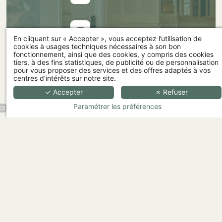
info@madeincatherine.com
En cliquant sur « Accepter », vous acceptez l’utilisation de
cookies à usages techniques nécessaires à son bon
fonctionnement, ainsi que des cookies, y compris des cookies
tiers, à des fins statistiques, de publicité ou de personnalisation
pour vous proposer des services et des offres adaptés à vos
centres d’intérêts sur notre site.
Powered by
Hapi
by
MMCreation
✓ Accepter
✗ Refuser
© Made in Catherine 2026. Tous droits réservés.
Paramétrer les préférences
Mentions légales
.
Termes et conditions
.
Cookies
.
Hall
d'accueil
du Made