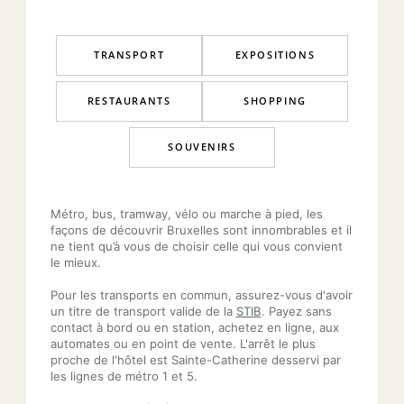
TRANSPORT
EXPOSITIONS
RESTAURANTS
SHOPPING
SOUVENIRS
Métro, bus, tramway, vélo ou marche à pied, les
façons de découvrir Bruxelles sont innombrables et il
ne tient qu’à vous de choisir celle qui vous convient
le mieux.
Pour les transports en commun, assurez-vous d'avoir
un titre de transport valide de la
STIB
. Payez sans
contact à bord ou en station, achetez en ligne, aux
automates ou en point de vente. L'arrêt le plus
proche de l'hôtel est Sainte-Catherine desservi par
les lignes de métro 1 et 5.